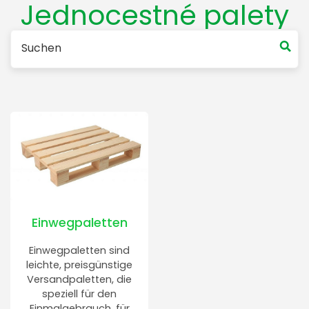
Jednocestné palety
Einwegpaletten
Einwegpaletten sind
leichte, preisgünstige
Versandpaletten, die
speziell für den
Einmalgebrauch, für