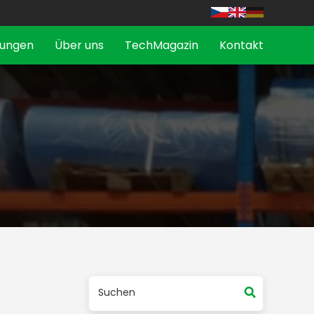
tungen
Über uns
TechMagazin
Kontakt