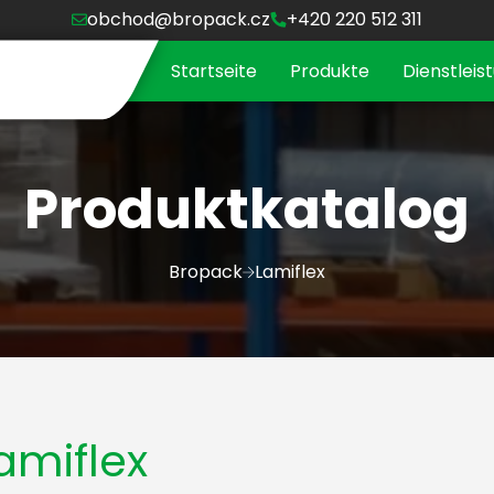
obchod@bropack.cz
+420 220 512 311
Startseite
Produkte
Dienstleis
Produktkatalog
Bropack
Lamiflex
amiflex