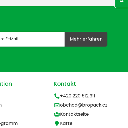
Mehr erfahren
tion
Kontakt
+420 220 512 311
n
obchod@bropack.cz
Kontaktseite
rogramm
Karte