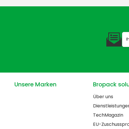
Unsere Marken
Bropack solu
Über uns
Dienstleistunge
TechMagazin
EU-Zuschussp