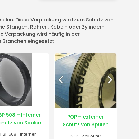
mellen. Diese Verpackung wird zum Schutz von
ie Stangen, Rohren, Kabeln oder Zylindern
se Verpackung wird häufig in der
n Branchen eingesetzt.
BP 508 – Interner
POP – externer
chutz von Spulen
Schutz von Spulen
PBP 508 - interner
POP - coil outer