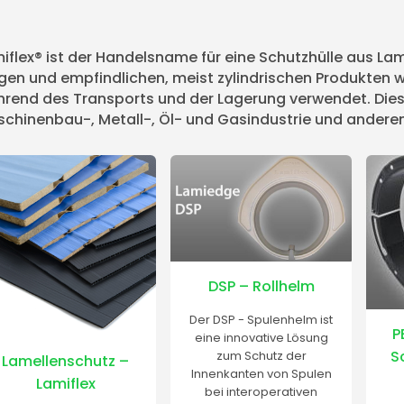
iflex® ist der Handelsname für eine Schutzhülle aus La
gen und empfindlichen, meist zylindrischen Produkten w
rend des Transports und der Lagerung verwendet.
Die
chinenbau-, Metall-, Öl- und Gasindustrie und andere
DSP – Rollhelm
Der DSP - Spulenhelm ist
P
eine innovative Lösung
S
zum Schutz der
Lamellenschutz –
Innenkanten von Spulen
Lamiflex
bei interoperativen