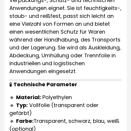
Verpackungs-, Schutz- und technischen
Anwendungen eignet. Sie ist feuchtigkeits-,
staub- und reißfest, passt sich leicht an
eine Vielzahl von Formen an und bietet
einen wesentlichen Schutz für Waren
während der Handhabung, des Transports
und der Lagerung. Sie wird als Auskleidung,
Abdeckung, Umhüllung oder Trennfolie in
industriellen und logistischen
Anwendungen eingesetzt.
🧪
Technische Parameter
🔹
Material:
Polyethylen
🔹
Typ:
Vollfolie (transparent oder
gefärbt)
🔹
Farbe:
Transparent, schwarz, blau, weiß
(optional)