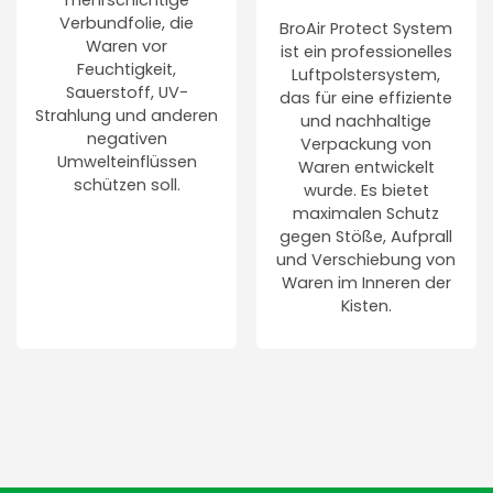
mehrschichtige
Verbundfolie, die
BroAir Protect System
Waren vor
ist ein professionelles
Feuchtigkeit,
Luftpolstersystem,
Sauerstoff, UV-
das für eine effiziente
Strahlung und anderen
und nachhaltige
negativen
Verpackung von
Umwelteinflüssen
Waren entwickelt
schützen soll.
wurde. Es bietet
maximalen Schutz
gegen Stöße, Aufprall
und Verschiebung von
Waren im Inneren der
Kisten.