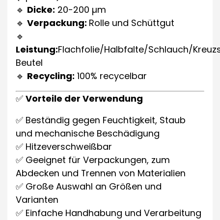
🔹
Dicke:
20-200 µm
🔹
Verpackung:
Rolle und Schüttgut
🔹
Leistung:
Flachfolie/Halbfalte/Schlauch/Kreuz
Beutel
🔹
Recycling:
100% recycelbar
✅
Vorteile der Verwendung
✅ Beständig gegen Feuchtigkeit, Staub
und mechanische Beschädigung
✅ Hitzeverschweißbar
✅ Geeignet für Verpackungen, zum
Abdecken und Trennen von Materialien
✅ Große Auswahl an Größen und
Varianten
✅ Einfache Handhabung und Verarbeitung