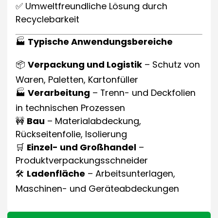
✅ Umweltfreundliche Lösung durch
Recyclebarkeit
🏭
Typische Anwendungsbereiche
📦
Verpackung und Logistik
– Schutz von
Waren, Paletten, Kartonfüller
🏭
Verarbeitung
– Trenn- und Deckfolien
in technischen Prozessen
🚧
Bau
– Materialabdeckung,
Rückseitenfolie, Isolierung
🛒
Einzel- und Großhandel
–
Produktverpackungsschneider
🛠️
Ladenfläche
– Arbeitsunterlagen,
Maschinen- und Geräteabdeckungen