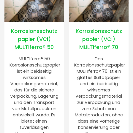
Korrosionsschutz
Korrosionsschutz
papier (VCI)
papier (VCI)
MULTIferro® 50
MULTIferro® 70
MULTIferro® 50
Das
Korrosionsschutzpapier
Korrosionsschutzpapier
ist ein beidseitig
MULTIferro® 70 ist ein
wirksames
glattes Sulfatpapier
Verpackungsmaterial,
und ein beidseitig
das für die sichere
wirksames
Verpackung, Lagerung
Verpackungsmaterial
und den Transport
zur Verpackung und
von Metallprodukten
zum Schutz von
entwickelt wurde. Es
Metallprodukten, ohne
bietet einen
dass eine vorherige
zuverlässigen
Konservierung oder