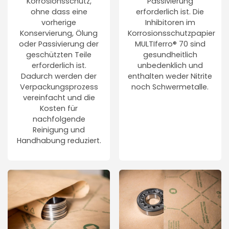
Korrosionsschutz,
Passivierung
ohne dass eine
erforderlich ist. Die
vorherige
Inhibitoren im
Konservierung, Ölung
Korrosionsschutzpapier
oder Passivierung der
MULTIferro® 70 sind
geschützten Teile
gesundheitlich
erforderlich ist.
unbedenklich und
Dadurch werden der
enthalten weder Nitrite
Verpackungsprozess
noch Schwermetalle.
vereinfacht und die
Kosten für
nachfolgende
Reinigung und
Handhabung reduziert.