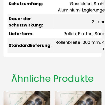
Schutzumfang:
Gusseisen, Stahl
Aluminium-Legierunge
Dauer der
2 Jah
Schutzwirkung:
Lieferform:
Rollen, Platten, Säc
Rollenbreite 1000 mm, 
Standardlieferung:
k
Ähnliche Produkte