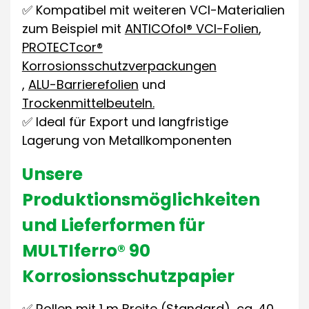
✅ Kompatibel mit weiteren VCI-Materialien
zum Beispiel mit
ANTICOfol® VCI-Folien
,
PROTECTcor®
Korrosionsschutzverpackungen
,
ALU-Barrierefolien
und
Trockenmittelbeuteln.
✅ Ideal für Export und langfristige
Lagerung von Metallkomponenten
Unsere
Produktionsmöglichkeiten
und Lieferformen für
MULTIferro® 90
Korrosionsschutzpapier
✅ Rollen mit 1 m Breite (Standard), ca. 40