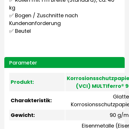
kg
✅ Bogen / Zuschnitte nach
Kundenanforderung
✅ Beutel
Parameter
Korrosionsschutzpapie
Produkt:
(VCI) MULTIferro® 
Glatt
Charakteristik:
Korrosionsschutzpapi
Gewicht:
90 g/m
Eisenmetalle (Eise