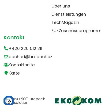
Über uns
Dienstleistungen
TechMagazin
EU-Zuschussprogramm
Kontakt
+420 220 512 311
obchod@bropack.cz
Kontaktseite
Karte
ISO 9001 Bropack
solution