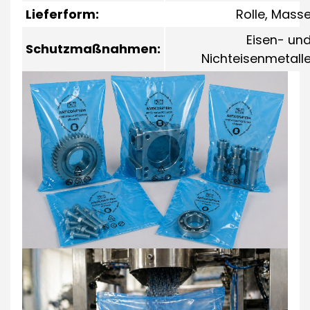
Lieferform:
Rolle, Mass
Eisen- un
Schutzmaßnahmen:
Nichteisenmetall