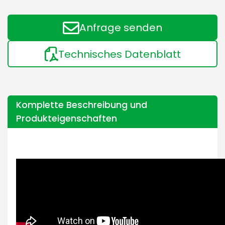
Anfrage senden
Technisches Datenblatt
Komplette Beschreibung und
Produkteigenschaften