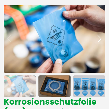
Korrosionsschutzfolie