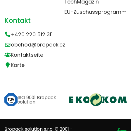
TechMagazin
EU-Zuschussprogramm
Kontakt
+420 220 512 311
obchod@bropack.cz
Kontaktseite
Karte
ISO 9001 Bropack
solution
Bropack solution s.r.o. © 2001 -