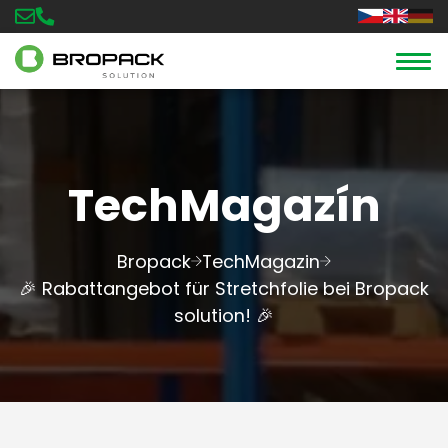
TechMagazín
Bropack
TechMagazin
🎉 Rabattangebot für Stretchfolie bei Bropack
solution! 🎉