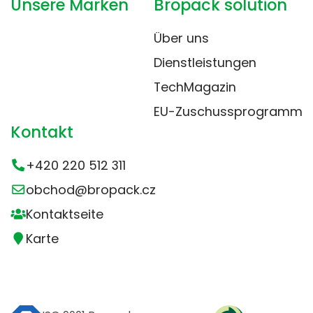
Unsere Marken
Bropack solution
Über uns
Dienstleistungen
TechMagazin
EU-Zuschussprogramm
Kontakt
+420 220 512 311
obchod@bropack.cz
Kontaktseite
Karte