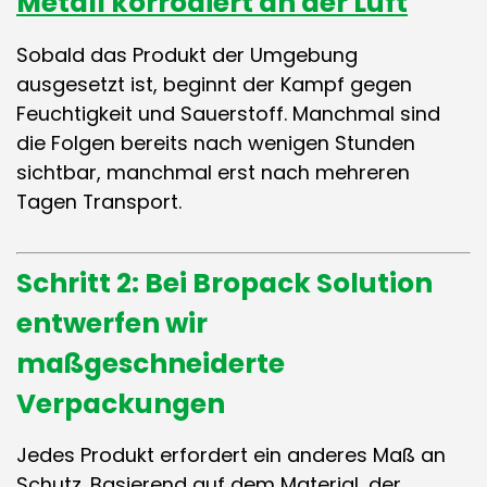
Metall korrodiert an der Luft
Sobald das Produkt der Umgebung
ausgesetzt ist, beginnt der Kampf gegen
Feuchtigkeit und Sauerstoff. Manchmal sind
die Folgen bereits nach wenigen Stunden
sichtbar, manchmal erst nach mehreren
Tagen Transport.
Schritt 2: Bei Bropack Solution
entwerfen wir
maßgeschneiderte
Verpackungen
Jedes Produkt erfordert ein anderes Maß an
Schutz. Basierend auf dem Material, der