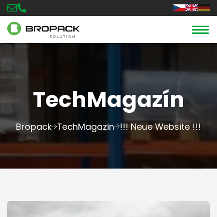
TechMagazín
Bropack
TechMagazin
!!! Neue Website !!!