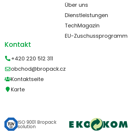
Über uns
Dienstleistungen
TechMagazin
EU-Zuschussprogramm
Kontakt
+420 220 512 311
obchod@bropack.cz
Kontaktseite
Karte
ISO 9001 Bropack
solution