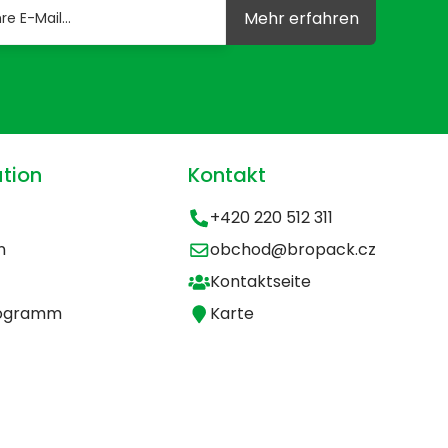
Mehr erfahren
tion
Kontakt
+420 220 512 311
n
obchod@bropack.cz
Kontaktseite
rogramm
Karte