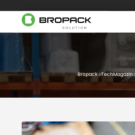
Bropack
TechMagazin