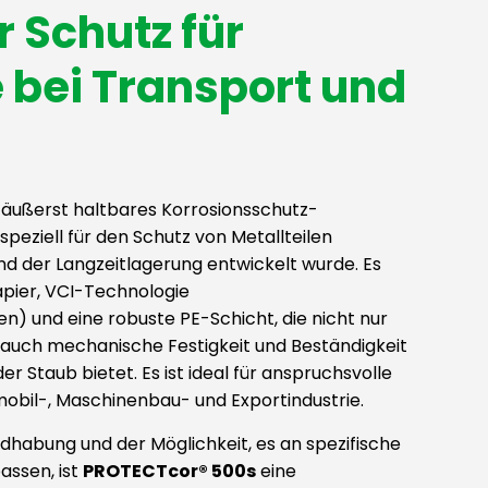
 Schutz für
e bei Transport und
n äußerst haltbares Korrosionsschutz-
peziell für den Schutz von Metallteilen
d der Langzeitlagerung entwickelt wurde. Es
apier, VCI-Technologie
n) und eine robuste PE-Schicht, die nicht nur
 auch mechanische Festigkeit und Beständigkeit
er Staub bietet. Es ist ideal für anspruchsvolle
bil-, Maschinenbau- und Exportindustrie.
dhabung und der Möglichkeit, es an spezifische
ssen, ist
PROTECTcor® 500s
eine