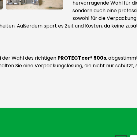
hervorragende Wahl für die
sondern auch eine professi
sowohl für die Verpackung
iten. Außerdem spart es Zeit und Kosten, da keine zusät
 der Wahl des richtigen
PROTECTcor® 500s
, abgestimmt
rhalten Sie eine Verpackungslösung, die nicht nur schützt