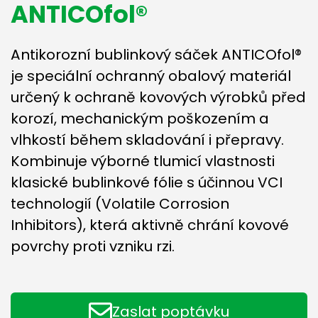
ANTICOfol®
Antikorozní bublinkový sáček ANTICOfol®
je speciální ochranný obalový materiál
určený k ochraně kovových výrobků před
korozí, mechanickým poškozením a
vlhkostí během skladování i přepravy.
Kombinuje výborné tlumicí vlastnosti
klasické bublinkové fólie s účinnou VCI
technologií (Volatile Corrosion
Inhibitors), která aktivně chrání kovové
povrchy proti vzniku rzi.
Zaslat poptávku