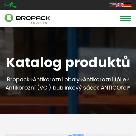
Katalog produktů
Bropack
Antikorozní obaly
Antikorozní fólie
Antikorozní (VCI) bublinkový sáček ANTICOfol®