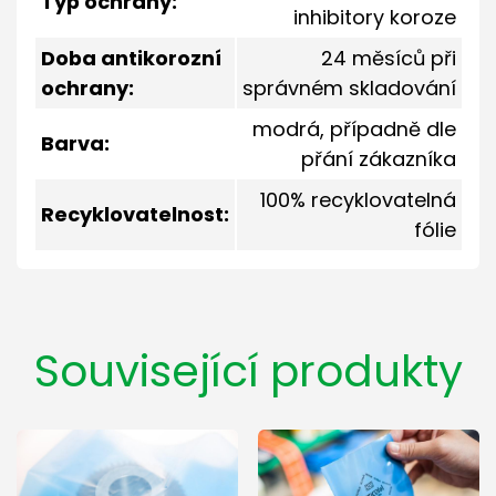
Typ ochrany:
inhibitory koroze
Doba antikorozní
24 měsíců při
ochrany:
správném skladování
modrá, případně dle
Barva:
přání zákazníka
100% recyklovatelná
Recyklovatelnost:
fólie
Související produkty