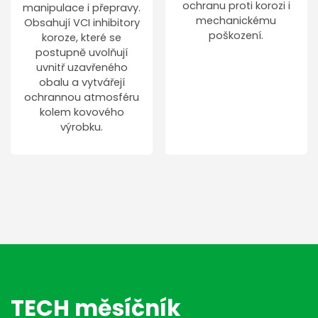
ochranu proti korozi i
manipulace i přepravy.
mechanickému
Obsahují VCI inhibitory
poškození.
koroze, které se
postupně uvolňují
uvnitř uzavřeného
obalu a vytvářejí
ochrannou atmosféru
kolem kovového
výrobku.
TECH měsíčník