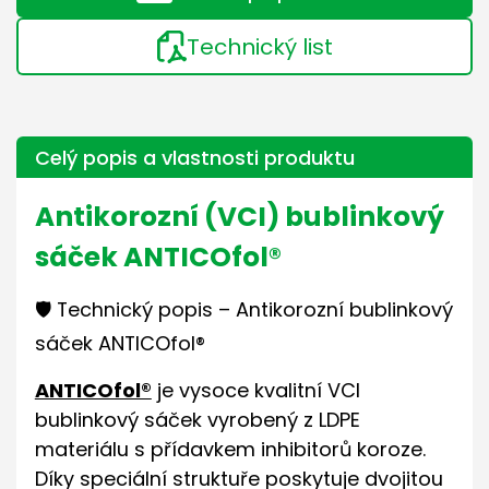
Technický list
Celý popis a vlastnosti produktu
Antikorozní (VCI) bublinkový
sáček ANTICOfol®
🛡️ Technický popis – Antikorozní bublinkový
sáček ANTICOfol®
ANTICOfol®
je vysoce kvalitní VCI
bublinkový sáček vyrobený z LDPE
materiálu s přídavkem inhibitorů koroze.
Díky speciální struktuře poskytuje dvojitou