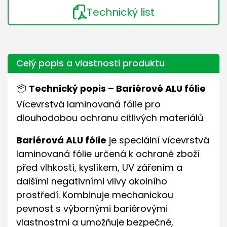
Technický list
Celý popis a vlastnosti produktu
📦
Technický popis – Bariérové ALU fólie
Vícevrstvá laminovaná fólie pro
dlouhodobou ochranu citlivých materiálů
Bariérová ALU fólie
je speciální vícevrstvá
laminovaná fólie určená k ochraně zboží
před vlhkostí, kyslíkem, UV zářením a
dalšími negativními vlivy okolního
prostředí. Kombinuje mechanickou
pevnost s výbornými bariérovými
vlastnostmi a umožňuje bezpečné,