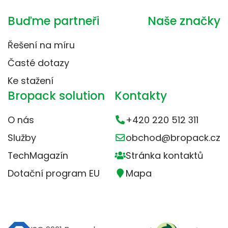
Buďme partneři
Naše značky
Řešení na míru
Časté dotazy
Ke stažení
Bropack solution
Kontakty
O nás
+420 220 512 311
Služby
obchod@bropack.cz
TechMagazín
Stránka kontaktů
Dotační program EU
Mapa