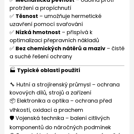
protržení a propíchnutí
✅
Těsnost
– umožňuje hermetické
uzavření pomocí svařování
✅
Nízká hmotnost
– přispívá k
optimalizaci přepravních nákladů
✅
Bez chemických nátěrů a maziv
– čisté
a suché řešení ochrany
🏭
Typické oblasti použití
🔧 Hutní a strojírenský průmysl – ochrana
kovových dílů, strojů a zařízení
📦 Elektronika a optika – ochrana před
vlhkostí, oxidací a prachem
🛡️ Vojenská technika – balení citlivých
komponentů do náročných podmínek