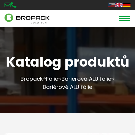
Katalog produktů
Bropack
Fólie
Bariérová ALU fólie
Bariérové ALU fólie