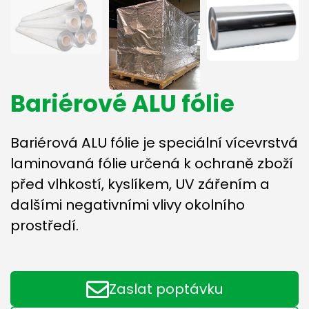
Bariérové ALU fólie
Bariérová ALU fólie je speciální vícevrstvá
laminovaná fólie určená k ochraně zboží
před vlhkostí, kyslíkem, UV zářením a
dalšími negativními vlivy okolního
prostředí.
Zaslat poptávku