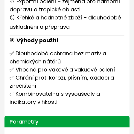
🚢 Exportní balení – zejména pro námořní
dopravu a tropické oblasti
🪞 Křehké a hodnotné zboží – dlouhodobé
uskladnění a přeprava
🎯
Výhody použití
✅ Dlouhodobá ochrana bez maziv a
chemických nátěrů
✅ Vhodná pro vakové a vakuové balení
✅ Chrání proti korozi, plísním, oxidaci a
znečištění
✅ Kombinovatelná s vysoušedly a
indikátory vlhkosti
Parametry