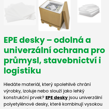
EPE desky – odolná a
univerzální ochrana pro
průmysl, stavebnictví i
logistiku
Hledáte materiál, který spolehlivě chrání
výrobky, izoluje nebo slouží jako lehký
konstrukční prvek?
EPE desky
jsou univerzální
polyetylénové desky, které kombinují vysokou