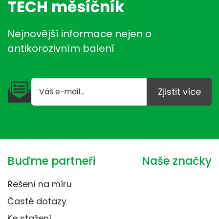
TECH měsíčník
Nejnovější informace nejen o
antikorozivním balení
Zjistit více
Buďme partneři
Naše značky
Řešení na míru
Časté dotazy
Ke stažení