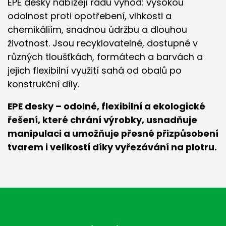
EPE desky nabízejí řadu výhod: vysokou
odolnost proti opotřebení, vlhkosti a
chemikáliím, snadnou údržbu a dlouhou
životnost. Jsou recyklovatelné, dostupné v
různých tloušťkách, formátech a barvách a
jejich flexibilní využití sahá od obalů po
konstrukční díly.
EPE desky – odolné, flexibilní a ekologické
řešení, které chrání výrobky, usnadňuje
manipulaci a umožňuje přesné přizpůsobení
tvarem i velikostí díky vyřezávání na plotru.