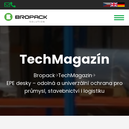
TechMagazín
Bropack
TechMagazin
EPE desky – odolná a univerzální ochrana pro
průmysl, stavebnictví i logistiku