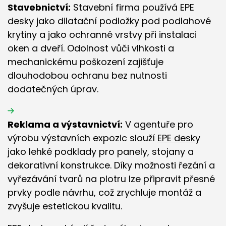
Stavebnictví:
Stavební firma používá EPE
desky jako dilatační podložky pod podlahové
krytiny a jako ochranné vrstvy při instalaci
oken a dveří. Odolnost vůči vlhkosti a
mechanickému poškození zajišťuje
dlouhodobou ochranu bez nutnosti
dodatečných úprav.
Reklama a výstavnictví:
V agentuře pro
výrobu výstavních expozic slouží
EPE desk
y
jako lehké podklady pro panely, stojany a
dekorativní konstrukce. Díky možnosti řezání a
vyřezávání tvarů na plotru lze připravit přesné
prvky podle návrhu, což zrychluje montáž a
zvyšuje estetickou kvalitu.