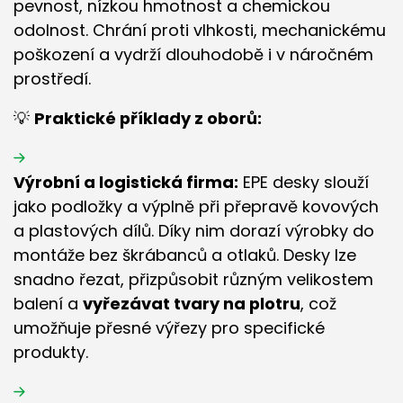
pevnost, nízkou hmotnost a chemickou
odolnost. Chrání proti vlhkosti, mechanickému
poškození a vydrží dlouhodobě i v náročném
prostředí.
💡
Praktické příklady z oborů:
Výrobní a logistická firma:
EPE desky slouží
jako podložky a výplně při přepravě kovových
a plastových dílů. Díky nim dorazí výrobky do
montáže bez škrábanců a otlaků. Desky lze
snadno řezat, přizpůsobit různým velikostem
balení a
vyřezávat tvary na plotru
, což
umožňuje přesné výřezy pro specifické
produkty.