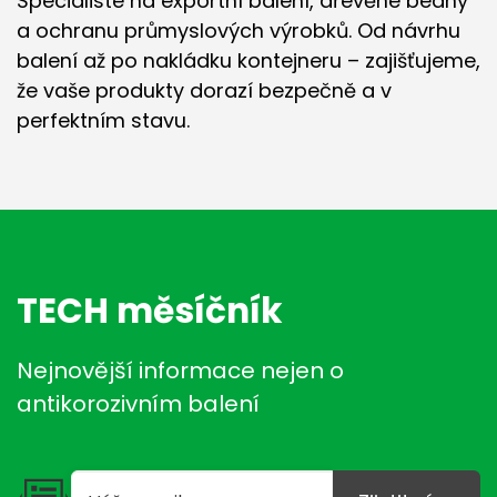
Specialisté na exportní balení, dřevěné bedny
a ochranu průmyslových výrobků. Od návrhu
balení až po nakládku kontejneru – zajišťujeme,
že vaše produkty dorazí bezpečně a v
perfektním stavu.
TECH měsíčník
Nejnovější informace nejen o
antikorozivním balení