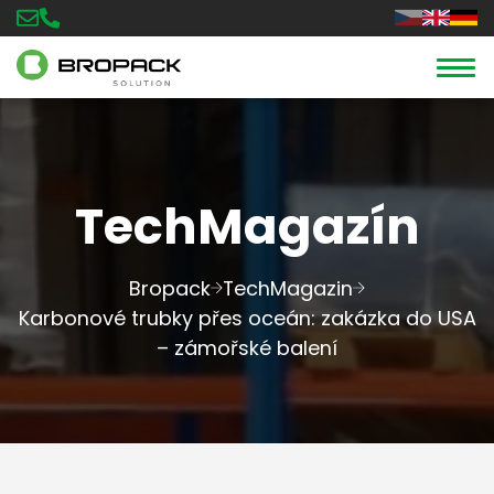
TechMagazín
Bropack
TechMagazin
Karbonové trubky přes oceán: zakázka do USA
– zámořské balení