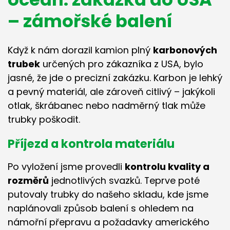
– zámořské balení
Když k nám dorazil kamion plný
karbonových
trubek
určených pro zákazníka z USA, bylo
jasné, že jde o precizní zakázku. Karbon je lehký
a pevný materiál, ale zároveň citlivý – jakýkoli
otlak, škrábanec nebo nadměrný tlak může
trubky poškodit.
Příjezd a kontrola materiálu
Po vyložení jsme provedli
kontrolu kvality a
rozměrů
jednotlivých svazků. Teprve poté
putovaly trubky do našeho skladu, kde jsme
naplánovali způsob balení s ohledem na
námořní přepravu a požadavky amerického