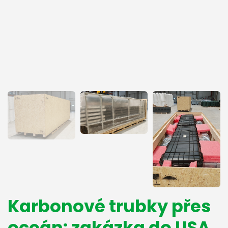
Karbonové trubky přes
oceán: zakázka do USA