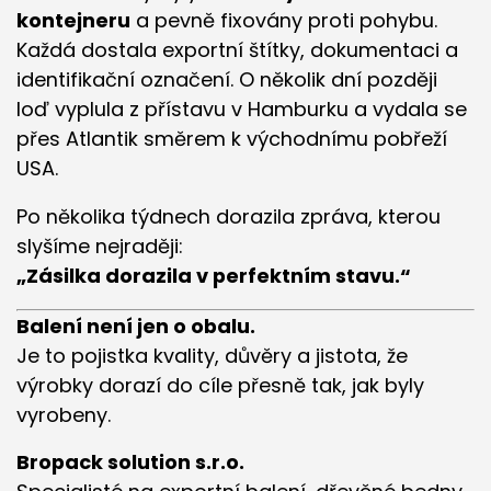
kontejneru
a pevně fixovány proti pohybu.
Každá dostala exportní štítky, dokumentaci a
identifikační označení. O několik dní později
loď vyplula z přístavu v Hamburku a vydala se
přes Atlantik směrem k východnímu pobřeží
USA.
Po několika týdnech dorazila zpráva, kterou
slyšíme nejraději:
„Zásilka dorazila v perfektním stavu.“
Balení není jen o obalu.
Je to pojistka kvality, důvěry a jistota, že
výrobky dorazí do cíle přesně tak, jak byly
vyrobeny.
Bropack solution s.r.o.