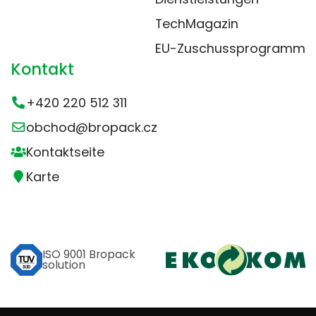
TechMagazin
EU-Zuschussprogramm
Kontakt
+420 220 512 311
obchod@bropack.cz
Kontaktseite
Karte
ISO 9001 Bropack
solution