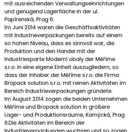
mit ausreichenden Verwaltungseinrichtungen
und genügend Lagerfläche in der ul.
Papírenská, Prag 6.
Im Juni 2014 waren die Geschäftsaktivitäten
mit Industrieverpackungen bereits auf einem
so hohen Niveau, dass es sinnvoll war, die
Produktion und den Handel mit der
Industriesparte Moderní obaly der Měříme
s.r.o. in eine eigene Einheit auszugliedern, so
dass der Inhaber der Měříme s.r.o. die Firma
Bropack solution s.r.o. mit reinen Aktivitäten im
Bereich Industrieverpackungen gründete.
Im August 2014 zogen die beiden Unternehmen
Měříme und Bropack solution in größere
Lager- und Produktionsräume, Kamýcká, Prag
6.Die Aktivitäten im Bereich der
Industrieverpackungen wuchsen und so zogen