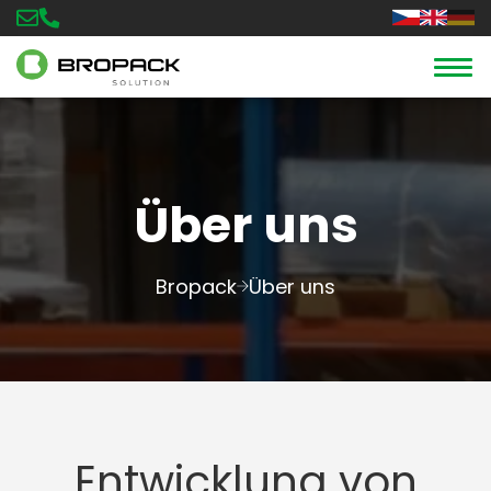
Über uns
Bropack
Über uns
Entwicklung von