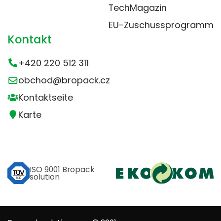
TechMagazin
EU-Zuschussprogramm
Kontakt
+420 220 512 311
obchod@bropack.cz
Kontaktseite
Karte
ISO 9001 Bropack
solution