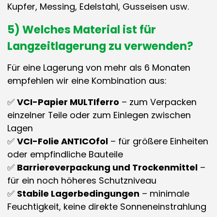
Kupfer, Messing, Edelstahl, Gusseisen usw.
5) Welches Material ist für
Langzeitlagerung
zu verwenden?
Für eine Lagerung von mehr als 6 Monaten
empfehlen wir eine Kombination aus:
✅
VCI-Papier MULTIferro
– zum Verpacken
einzelner Teile oder zum Einlegen zwischen
Lagen
✅
VCI-Folie ANTICOfol
– für größere Einheiten
oder empfindliche Bauteile
✅
Barriereverpackung und Trockenmittel
–
für ein noch höheres Schutzniveau
✅
Stabile Lagerbedingungen
– minimale
Feuchtigkeit, keine direkte Sonneneinstrahlung