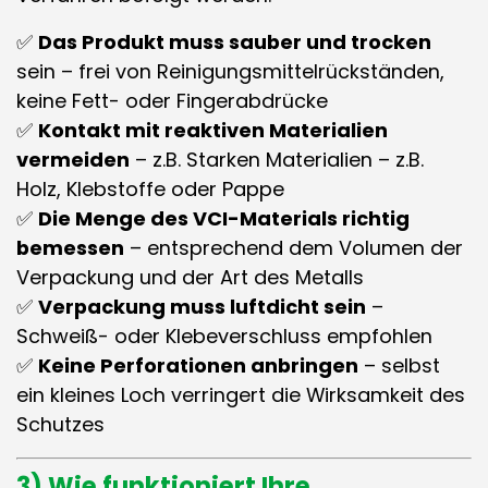
✅
Das Produkt muss sauber und trocken
sein – frei von Reinigungsmittelrückständen,
keine Fett- oder Fingerabdrücke
✅
Kontakt mit reaktiven Materialien
vermeiden
– z.B. Starken Materialien – z.B.
Holz, Klebstoffe oder Pappe
✅
Die Menge des VCI-Materials richtig
bemessen
– entsprechend dem Volumen der
Verpackung und der Art des Metalls
✅
Verpackung muss luftdicht sein
–
Schweiß- oder Klebeverschluss empfohlen
✅
Keine Perforationen anbringen
– selbst
ein kleines Loch verringert die Wirksamkeit des
Schutzes
3) Wie funktioniert Ihre