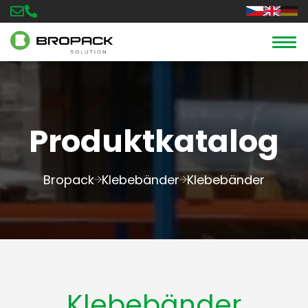
Produktkatalog
Bropack
Klebebänder
Klebebänder
Klebebänder