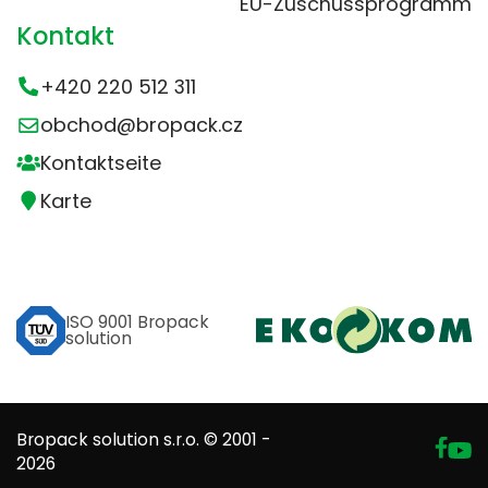
EU-Zuschussprogramm
Kontakt
+420 220 512 311
obchod@bropack.cz
Kontaktseite
Karte
ISO 9001 Bropack
solution
Bropack solution s.r.o. © 2001 -
2026