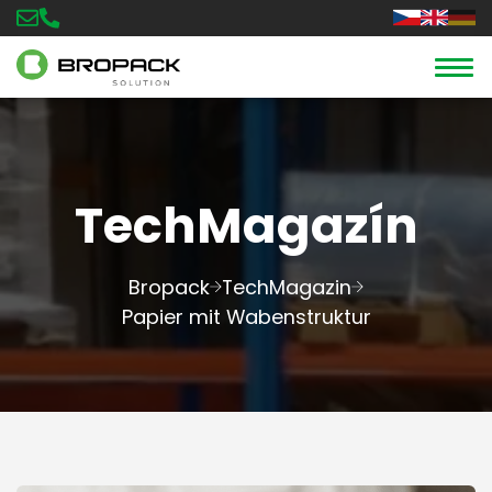
TechMagazín
Bropack
TechMagazin
Papier mit Wabenstruktur