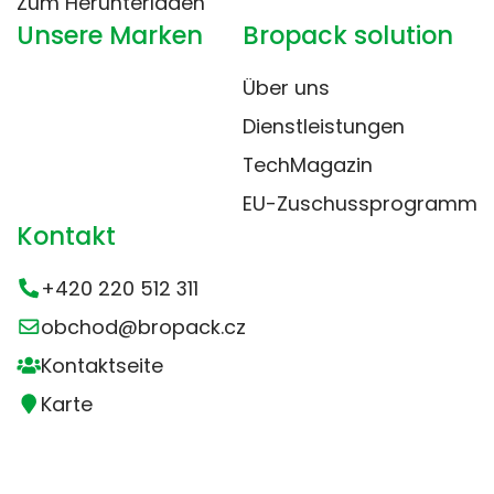
Zum Herunterladen
Unsere Marken
Bropack solution
Über uns
Dienstleistungen
TechMagazin
EU-Zuschussprogramm
Kontakt
+420 220 512 311
obchod@bropack.cz
Kontaktseite
Karte